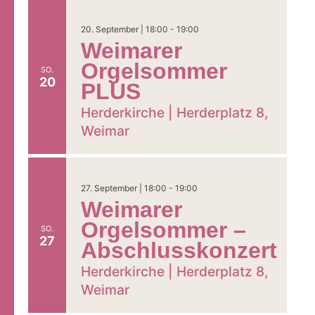
20. September | 18:00
-
19:00
Weimarer
Orgelsommer
SO.
20
PLUS
Herderkirche |
Herderplatz 8,
Weimar
27. September | 18:00
-
19:00
Weimarer
Orgelsommer –
SO.
27
Abschlusskonzert
Herderkirche |
Herderplatz 8,
Weimar