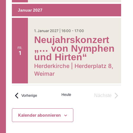
Ehrenamt
Januar 2027
1. Januar 2027 | 16:00
-
17:00
Neujahrskonzert
„… von Nymphen
FR.
1
und Hirten“
Herderkirche |
Herderplatz 8,
Weimar
Heute
Nächste
Veranstaltungen
Vorherige
Veranstaltung
Kalender abonnieren