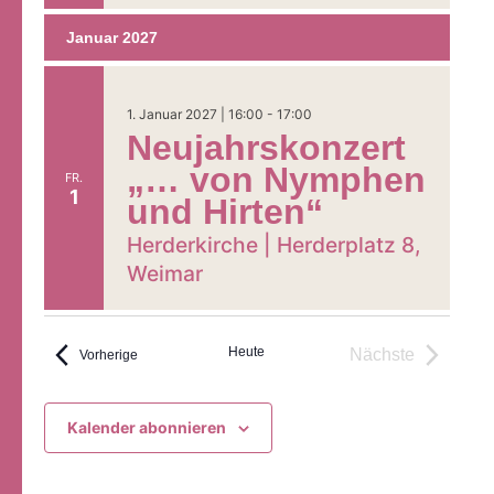
Ehrenamt
Januar 2027
1. Januar 2027 | 16:00
-
17:00
Neujahrskonzert
„… von Nymphen
FR.
1
und Hirten“
Herderkirche |
Herderplatz 8,
Weimar
Heute
Nächste
Veranstaltungen
Vorherige
Veranstaltung
Kalender abonnieren