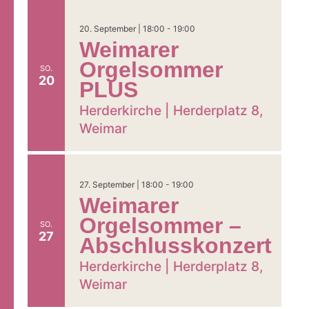
20. September | 18:00
-
19:00
Weimarer
Orgelsommer
SO.
20
PLUS
Herderkirche |
Herderplatz 8,
Weimar
27. September | 18:00
-
19:00
Weimarer
Orgelsommer –
SO.
27
Abschlusskonzert
Herderkirche |
Herderplatz 8,
Weimar